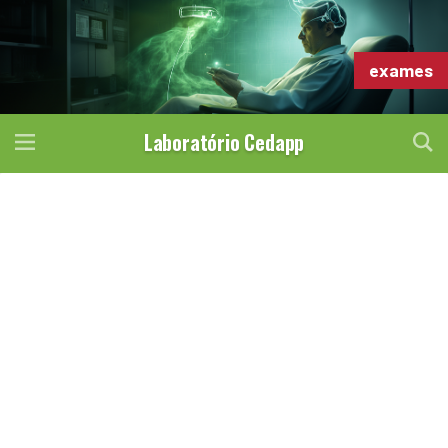
exames
Laboratório Cedapp